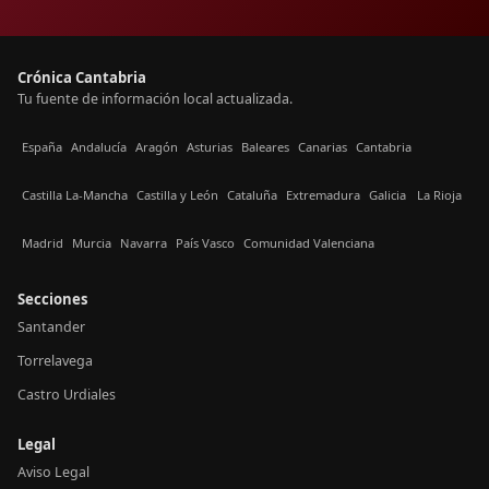
Crónica Cantabria
Tu fuente de información local actualizada.
España
Andalucía
Aragón
Asturias
Baleares
Canarias
Cantabria
Castilla La-Mancha
Castilla y León
Cataluña
Extremadura
Galicia
La Rioja
Madrid
Murcia
Navarra
País Vasco
Comunidad Valenciana
Secciones
Santander
Torrelavega
Castro Urdiales
Legal
Aviso Legal