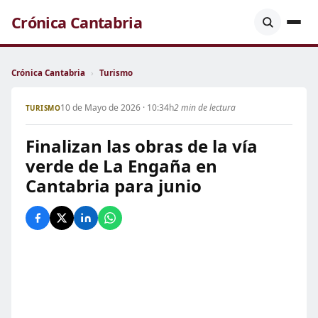
Crónica Cantabria
Crónica Cantabria
›
Turismo
10 de Mayo de 2026 · 10:34h
2 min de lectura
TURISMO
Finalizan las obras de la vía
verde de La Engaña en
Cantabria para junio