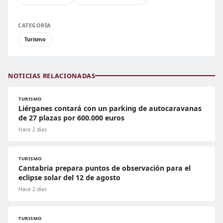
CATEGORÍA
Turismo
NOTICIAS RELACIONADAS
TURISMO
Liérganes contará con un parking de autocaravanas
de 27 plazas por 600.000 euros
Hace 2 días
TURISMO
Cantabria prepara puntos de observación para el
eclipse solar del 12 de agosto
Hace 2 días
TURISMO