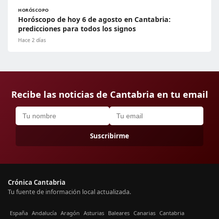
HORÓSCOPO
Horóscopo de hoy 6 de agosto en Cantabria:
predicciones para todos los signos
Hace 2 días
Recibe las noticias de Cantabria en tu email
Suscribirme
Crónica Cantabria
Tu fuente de información local actualizada.
España
Andalucía
Aragón
Asturias
Baleares
Canarias
Cantabria