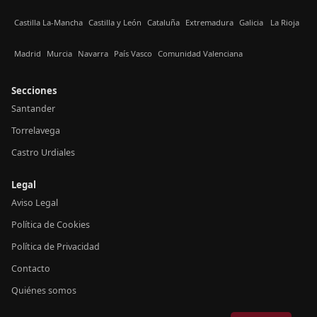
Castilla La-Mancha
Castilla y León
Cataluña
Extremadura
Galicia
La Rioja
Madrid
Murcia
Navarra
País Vasco
Comunidad Valenciana
Secciones
Santander
Torrelavega
Castro Urdiales
Legal
Aviso Legal
Política de Cookies
Política de Privacidad
Contacto
Quiénes somos