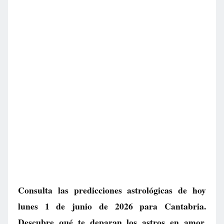
Consulta las predicciones astrológicas de hoy
lunes 1 de junio de 2026 para Cantabria.
Descubre qué te deparan los astros en amor,