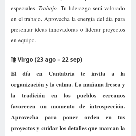
Trabajo:
especiales.
Tu liderazgo será valorado
en el trabajo. Aprovecha la energía del día para
presentar ideas innovadoras o liderar proyectos
en equipo.
♍ Virgo (23 ago – 22 sep)
El día en Cantabria te invita a la
organización y la calma. La mañana fresca y
la tradición en los pueblos cercanos
favorecen un momento de introspección.
Aprovecha para poner orden en tus
proyectos y cuidar los detalles que marcan la