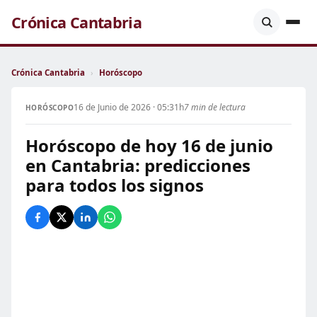
Crónica Cantabria
Crónica Cantabria
›
Horóscopo
16 de Junio de 2026 · 05:31h
7 min de lectura
HORÓSCOPO
Horóscopo de hoy 16 de junio
en Cantabria: predicciones
para todos los signos