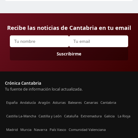
Recibe las noticias de Cantabria en tu email
Suscribirme
Crónica Cantabria
Tu fuente de información local actualizada.
España
Andalucía
Aragón
Asturias
Baleares
Canarias
Cantabria
Castilla La-Mancha
Castilla y León
Cataluña
Extremadura
Galicia
La Rioja
Madrid
Murcia
Navarra
País Vasco
Comunidad Valenciana