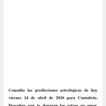
Consulta las predicciones astrológicas de hoy
viernes 24 de abril de 2026 para Cantabria.
Descubre qué te deparan los astros en amor,