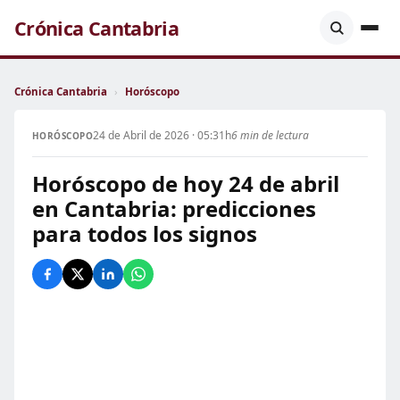
Crónica Cantabria
Crónica Cantabria
›
Horóscopo
24 de Abril de 2026 · 05:31h
6 min de lectura
HORÓSCOPO
Horóscopo de hoy 24 de abril
en Cantabria: predicciones
para todos los signos