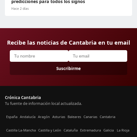
predicciones para todos los signos
Hace 2 días
Recibe las noticias de Cantabria en tu email
Suscribirme
Crónica Cantabria
Tu fuente de información local actualizada.
España
Andalucía
Aragón
Asturias
Baleares
Canarias
Cantabria
Castilla La-Mancha
Castilla y León
Cataluña
Extremadura
Galicia
La Rioja