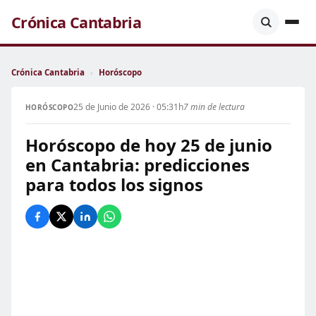
Crónica Cantabria
Crónica Cantabria
›
Horóscopo
25 de Junio de 2026 · 05:31h
7 min de lectura
HORÓSCOPO
Horóscopo de hoy 25 de junio
en Cantabria: predicciones
para todos los signos