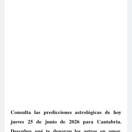
Consulta las predicciones astrológicas de hoy
jueves 25 de junio de 2026 para Cantabria.
Descubre qué te deparan los astros en amor,