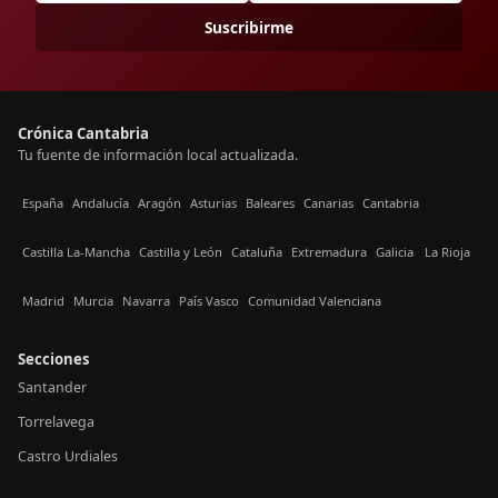
Suscribirme
Crónica Cantabria
Tu fuente de información local actualizada.
España
Andalucía
Aragón
Asturias
Baleares
Canarias
Cantabria
Castilla La-Mancha
Castilla y León
Cataluña
Extremadura
Galicia
La Rioja
Madrid
Murcia
Navarra
País Vasco
Comunidad Valenciana
Secciones
Santander
Torrelavega
Castro Urdiales