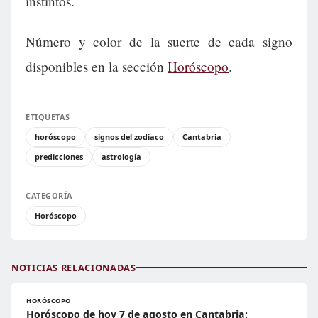
instintos.
Número y color de la suerte de cada signo
disponibles en la sección
Horóscopo
.
ETIQUETAS
horóscopo
signos del zodiaco
Cantabria
predicciones
astrología
CATEGORÍA
Horóscopo
NOTICIAS RELACIONADAS
HORÓSCOPO
Horóscopo de hoy 7 de agosto en Cantabria: