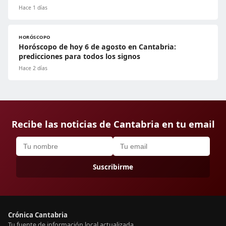
Hace 1 días
HORÓSCOPO
Horóscopo de hoy 6 de agosto en Cantabria:
predicciones para todos los signos
Hace 2 días
Recibe las noticias de Cantabria en tu email
Suscribirme
Crónica Cantabria
Tu fuente de información local actualizada.