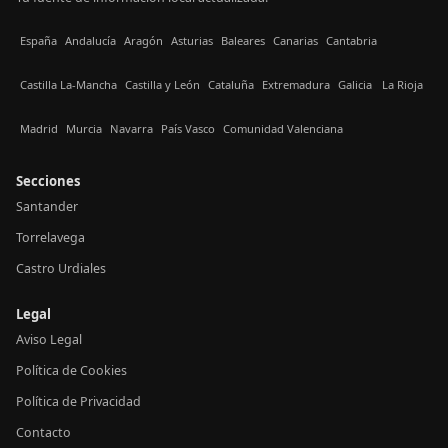
España
Andalucía
Aragón
Asturias
Baleares
Canarias
Cantabria
Castilla La-Mancha
Castilla y León
Cataluña
Extremadura
Galicia
La Rioja
Madrid
Murcia
Navarra
País Vasco
Comunidad Valenciana
Secciones
Santander
Torrelavega
Castro Urdiales
Legal
Aviso Legal
Política de Cookies
Política de Privacidad
Contacto