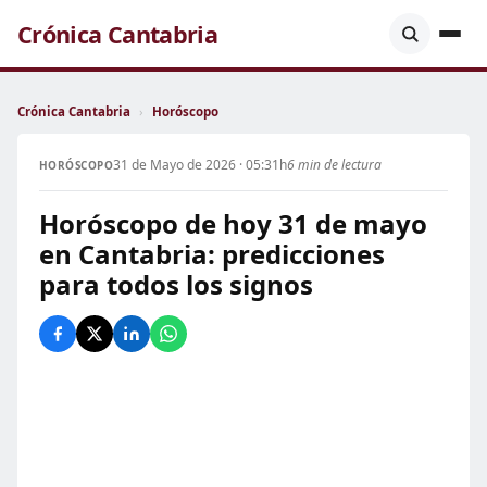
Crónica Cantabria
Crónica Cantabria
›
Horóscopo
31 de Mayo de 2026 · 05:31h
6 min de lectura
HORÓSCOPO
Horóscopo de hoy 31 de mayo
en Cantabria: predicciones
para todos los signos