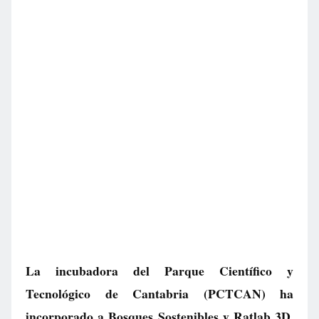
La incubadora del Parque Científico y
Tecnológico de Cantabria (PCTCAN) ha
incorporado a Bosques Sostenibles y Ratlab 3D,