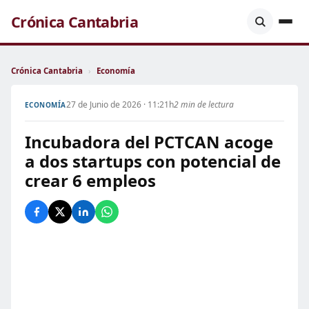
Crónica Cantabria
Crónica Cantabria
›
Economía
27 de Junio de 2026 · 11:21h
2 min de lectura
ECONOMÍA
Incubadora del PCTCAN acoge
a dos startups con potencial de
crear 6 empleos