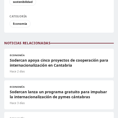
sostenibilidad
CATEGORÍA
Economía
NOTICIAS RELACIONADAS
ECONOMÍA
Sodercan apoya cinco proyectos de cooperación para
internacionalización en Cantabria
Hace 2 días
ECONOMÍA
Sodercan lanza un programa gratuito para impulsar
la internacionalización de pymes cántabras
Hace 3 días