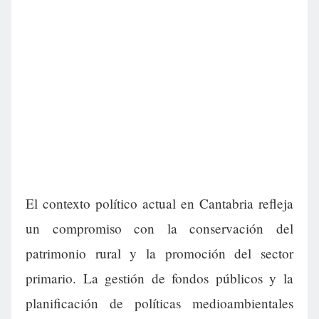
El contexto político actual en Cantabria refleja
un compromiso con la conservación del
patrimonio rural y la promoción del sector
primario. La gestión de fondos públicos y la
planificación de políticas medioambientales