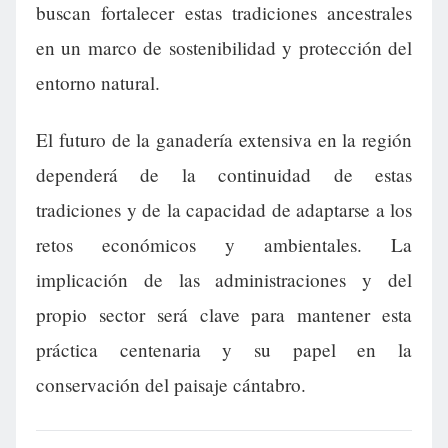
buscan fortalecer estas tradiciones ancestrales
en un marco de sostenibilidad y protección del
entorno natural.
El futuro de la ganadería extensiva en la región
dependerá de la continuidad de estas
tradiciones y de la capacidad de adaptarse a los
retos económicos y ambientales. La
implicación de las administraciones y del
propio sector será clave para mantener esta
práctica centenaria y su papel en la
conservación del paisaje cántabro.