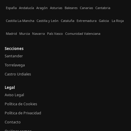
España
Andalucía
Aragón
Asturias
Baleares
Canarias
Cantabria
Castilla La-Mancha
Castilla y León
Cataluña
Extremadura
Galicia
La Rioja
Madrid
Murcia
Navarra
País Vasco
Comunidad Valenciana
Secciones
Santander
Torrelavega
Castro Urdiales
Legal
Aviso Legal
Política de Cookies
Política de Privacidad
Contacto