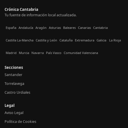
Crónica Cantabria
Tu fuente de información local actualizada.
España
Andalucía
Aragón
Asturias
Baleares
Canarias
Cantabria
Castilla La-Mancha
Castilla y León
Cataluña
Extremadura
Galicia
La Rioja
Madrid
Murcia
Navarra
País Vasco
Comunidad Valenciana
Secciones
Santander
Torrelavega
Castro Urdiales
Legal
Aviso Legal
Política de Cookies