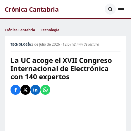
Crónica Cantabria
Crónica Cantabria
›
Tecnología
2 de Julio de 2026 · 12:07h
2 min de lectura
TECNOLOGÍA
La UC acoge el XVII Congreso
Internacional de Electrónica
con 140 expertos