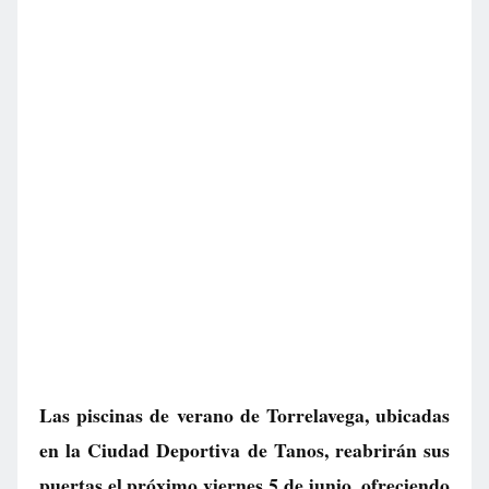
Las piscinas de verano de Torrelavega, ubicadas
en la Ciudad Deportiva de Tanos, reabrirán sus
puertas el próximo viernes 5 de junio, ofreciendo