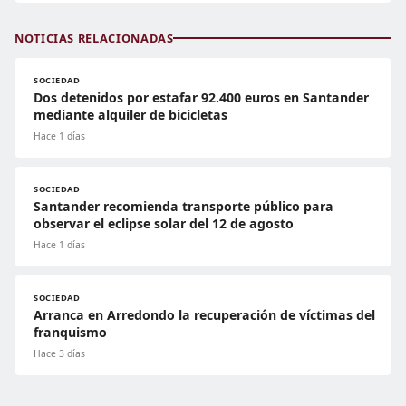
NOTICIAS RELACIONADAS
SOCIEDAD
Dos detenidos por estafar 92.400 euros en Santander
mediante alquiler de bicicletas
Hace 1 días
SOCIEDAD
Santander recomienda transporte público para
observar el eclipse solar del 12 de agosto
Hace 1 días
SOCIEDAD
Arranca en Arredondo la recuperación de víctimas del
franquismo
Hace 3 días