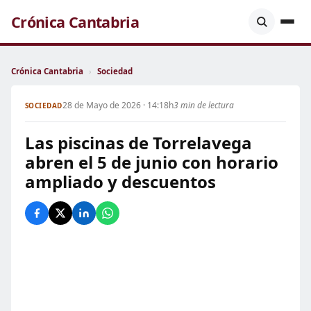
Crónica Cantabria
Crónica Cantabria
›
Sociedad
28 de Mayo de 2026 · 14:18h
3 min de lectura
SOCIEDAD
Las piscinas de Torrelavega
abren el 5 de junio con horario
ampliado y descuentos