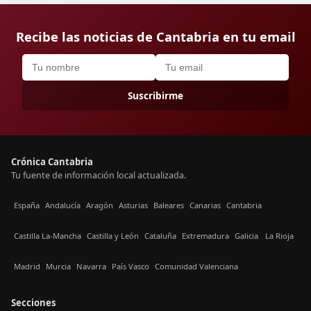
Recibe las noticias de Cantabria en tu email
Suscribirme
Crónica Cantabria
Tu fuente de información local actualizada.
España
Andalucía
Aragón
Asturias
Baleares
Canarias
Cantabria
Castilla La-Mancha
Castilla y León
Cataluña
Extremadura
Galicia
La Rioja
Madrid
Murcia
Navarra
País Vasco
Comunidad Valenciana
Secciones