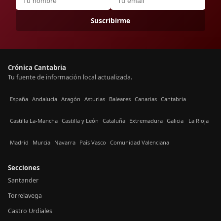
Suscribirme
Crónica Cantabria
Tu fuente de información local actualizada.
España
Andalucía
Aragón
Asturias
Baleares
Canarias
Cantabria
Castilla La-Mancha
Castilla y León
Cataluña
Extremadura
Galicia
La Rioja
Madrid
Murcia
Navarra
País Vasco
Comunidad Valenciana
Secciones
Santander
Torrelavega
Castro Urdiales