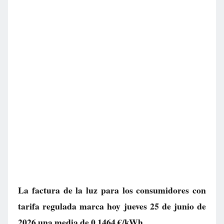
La factura de la luz para los consumidores con
tarifa regulada marca hoy jueves 25 de junio de
2026 una media de
0,1464 €/kWh
.