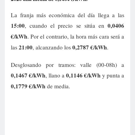
La franja más económica del día llega a las
15:00
0,0406
, cuando el precio se sitúa en
€/kWh
. Por el contrario, la hora más cara será a
21:00
0,2787 €/kWh
las
, alcanzando los
.
Desglosando por tramos: valle (00-08h) a
0,1467 €/kWh
0,1146 €/kWh
, llano a
y punta a
0,1779 €/kWh
de media.