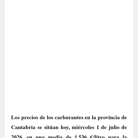
Los precios de los carburantes en la provincia de
Cantabria se sitúan hoy, miércoles 1 de julio de
2026, en una media de
1.536 €/litro
para la