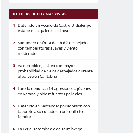
NOTICIAS DE HOY MÁS VISTAS
Detenido un vecino de Castro Urdiales por
1
estafar en alquileres en línea
Santander disfruta de un día despejado
2
con temperaturas suaves y viento
moderado
Valderredible, el área con mayor
3
probabilidad de cielos despejados durante
el eclipse en Cantabria
Laredo denuncia 14 agresiones a jóvenes
4
en verano y pide refuerzos policiales
Detenido en Santander por agresión con
5
taburete a su cuñado en un conflicto
familiar
La Feria Desembalaje de Torrelavega
6