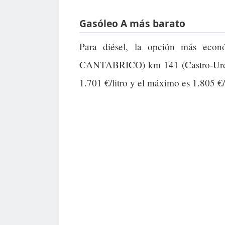
Gasóleo A más barato
Para diésel, la opción más eco
CANTABRICO) km 141 (Castro-Urdi
1.701 €/litro y el máximo es 1.805 €/l