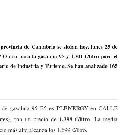
 provincia de Cantabria se sitúan hoy, lunes 25 de
 €/litro
para la gasolina 95 y
1.701 €/litro
para el
terio de Industria y Turismo. Se han analizado 165
PLENERGY
o de gasolina 95 E5 es
en CALLE
1.399 €/litro
s), con un precio de
. La media
cio más alto alcanza los 1.699 €/litro.