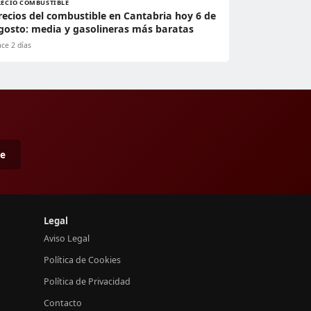
RECIO COMBUSTIBLE
recios del combustible en Cantabria hoy 6 de
gosto: media y gasolineras más baratas
ce 2 días
me
Legal
Aviso Legal
Política de Cookies
Política de Privacidad
Contacto