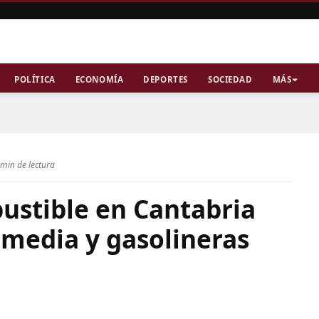
POLÍTICA
ECONOMÍA
DEPORTES
SOCIEDAD
MÁS
 min de lectura
ustible en Cantabria
 media y gasolineras