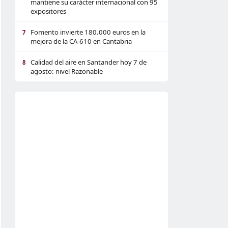
mantiene su carácter internacional con 95
expositores
Fomento invierte 180.000 euros en la
7
mejora de la CA-610 en Cantabria
Calidad del aire en Santander hoy 7 de
8
agosto: nivel Razonable