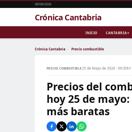
08/08/2026
Crónica Cantabria
INICIO
CANTABRIA
Crónica Cantabria
›
Precio combustible
25 de Mayo de 2026 · 09:30h
1
PRECIO COMBUSTIBLE
Precios del comb
hoy 25 de mayo:
más baratas