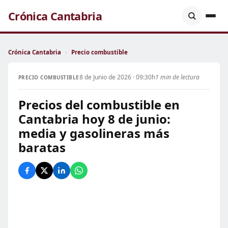
Crónica Cantabria
Crónica Cantabria
›
Precio combustible
8 de Junio de 2026 · 09:30h
1 min de lectura
PRECIO COMBUSTIBLE
Precios del combustible en
Cantabria hoy 8 de junio:
media y gasolineras más
baratas