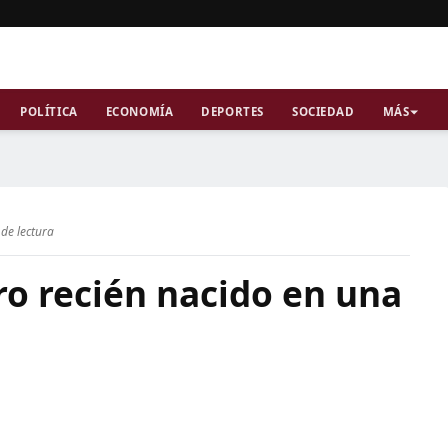
POLÍTICA
ECONOMÍA
DEPORTES
SOCIEDAD
MÁS
de lectura
ro recién nacido en una