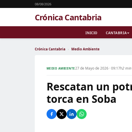
08/08/2026
Crónica Cantabria
INICIO
CANTABRIA
Crónica Cantabria
›
Medio Ambiente
27 de Mayo de 2026 · 09:17h
2 min 
MEDIO AMBIENTE
Rescatan un pot
torca en Soba