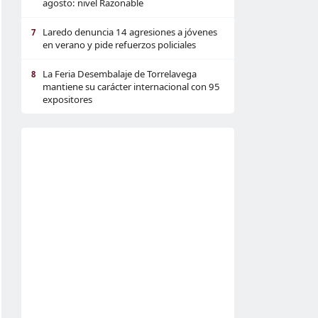
agosto: nivel Razonable
Laredo denuncia 14 agresiones a jóvenes
7
en verano y pide refuerzos policiales
La Feria Desembalaje de Torrelavega
8
mantiene su carácter internacional con 95
expositores