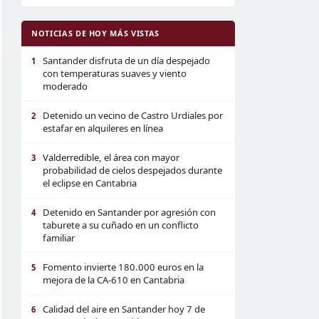
NOTICIAS DE HOY MÁS VISTAS
Santander disfruta de un día despejado
1
con temperaturas suaves y viento
moderado
Detenido un vecino de Castro Urdiales por
2
estafar en alquileres en línea
Valderredible, el área con mayor
3
probabilidad de cielos despejados durante
el eclipse en Cantabria
Detenido en Santander por agresión con
4
taburete a su cuñado en un conflicto
familiar
Fomento invierte 180.000 euros en la
5
mejora de la CA-610 en Cantabria
Calidad del aire en Santander hoy 7 de
6