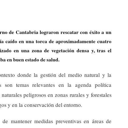
erno de Cantabria lograron rescatar con éxito a un
bía caído en una torca de aproximadamente cuatro
izado en una zona de vegetación densa y, tras el
aba en buen estado de salud.
ntexto donde la gestión del medio natural y la
es son temas relevantes en la agenda política
naturales peligrosos en zonas rurales y forestales
sgos y en la conservación del entorno.
a de mantener medidas preventivas en áreas de