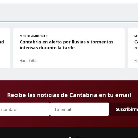
MEDIO AMBIENTE
M
ad
Cantabria en alerta por lluvias y tormentas
C
intensas durante la tarde
r
Hace 1 días
Ha
Recibe las noticias de Cantabria en tu email
Suscribir