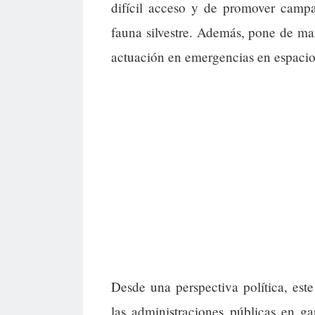
difícil acceso y de promover campa
fauna silvestre. Además, pone de man
actuación en emergencias en espacios
Desde una perspectiva política, este
las administraciones públicas en ga