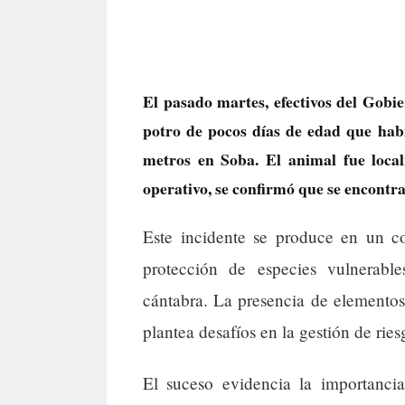
El pasado martes, efectivos del Gobi
potro de pocos días de edad que ha
metros en Soba. El animal fue local
operativo, se confirmó que se encontr
Este incidente se produce en un co
protección de especies vulnerabl
cántabra. La presencia de elementos 
plantea desafíos en la gestión de rie
El suceso evidencia la importanci