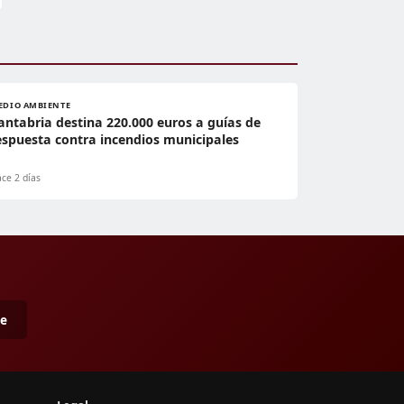
EDIO AMBIENTE
antabria destina 220.000 euros a guías de
espuesta contra incendios municipales
ce 2 días
me