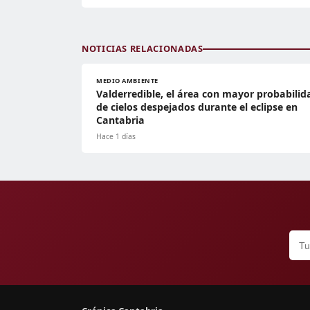
NOTICIAS RELACIONADAS
MEDIO AMBIENTE
Valderredible, el área con mayor probabilid
de cielos despejados durante el eclipse en
Cantabria
Hace 1 días