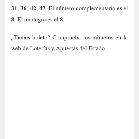
31
36
42
47
,
,
,
. El número complementario es el
8
8
. El reintegro es el
.
¿Tienes boleto? Comprueba tus números en la
web de Loterías y Apuestas del Estado.