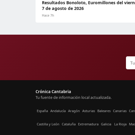
Resultados Bonoloto, Euromillones del viern
7 de agosto de 2026
Hace 7h
Crónica Cantabria
Tu fuente de información local actualizada.
España
Andalucía
Aragón
Asturias
Baleares
Canarias
Can
Castilla y León
Cataluña
Extremadura
Galicia
La Rioja
Mad