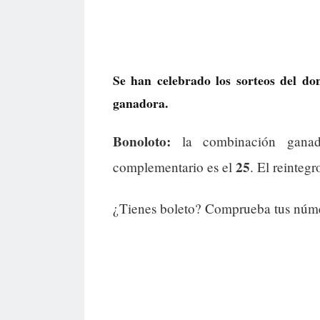
Se han celebrado los sorteos del d
ganadora.
Bonoloto:
la combinación gana
25
complementario es el
. El reintegr
¿Tienes boleto? Comprueba tus númer