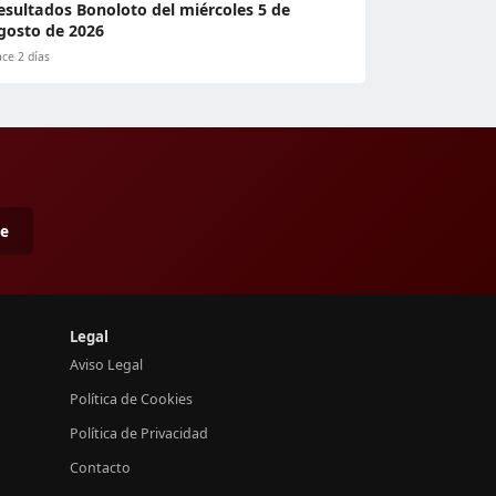
esultados Bonoloto del miércoles 5 de
gosto de 2026
ce 2 días
me
Legal
Aviso Legal
Política de Cookies
Política de Privacidad
Contacto