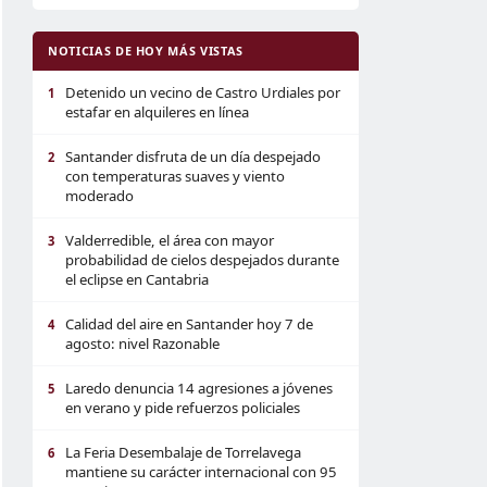
NOTICIAS DE HOY MÁS VISTAS
Detenido un vecino de Castro Urdiales por
1
estafar en alquileres en línea
Santander disfruta de un día despejado
2
con temperaturas suaves y viento
moderado
Valderredible, el área con mayor
3
probabilidad de cielos despejados durante
el eclipse en Cantabria
Calidad del aire en Santander hoy 7 de
4
agosto: nivel Razonable
Laredo denuncia 14 agresiones a jóvenes
5
en verano y pide refuerzos policiales
La Feria Desembalaje de Torrelavega
6
mantiene su carácter internacional con 95