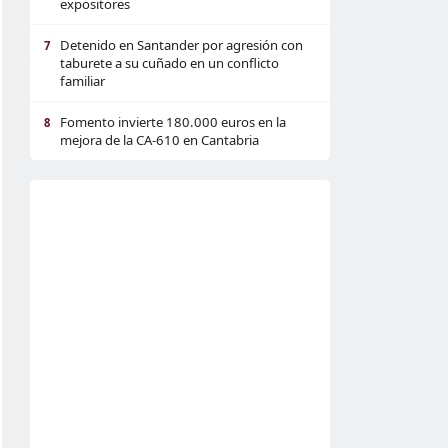
expositores
Detenido en Santander por agresión con
7
taburete a su cuñado en un conflicto
familiar
Fomento invierte 180.000 euros en la
8
mejora de la CA-610 en Cantabria