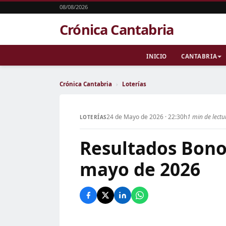
08/08/2026
Crónica Cantabria
INICIO
CANTABRIA
Crónica Cantabria
›
Loterías
24 de Mayo de 2026 · 22:30h
1 min de lectu
LOTERÍAS
Resultados Bono
mayo de 2026