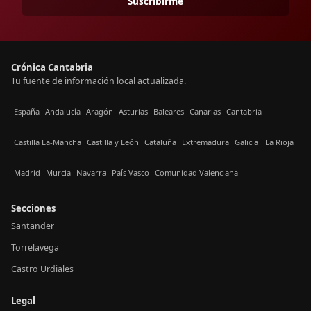
Suscribirme
Crónica Cantabria
Tu fuente de información local actualizada.
España
Andalucía
Aragón
Asturias
Baleares
Canarias
Cantabria
Castilla La-Mancha
Castilla y León
Cataluña
Extremadura
Galicia
La Rioja
Madrid
Murcia
Navarra
País Vasco
Comunidad Valenciana
Secciones
Santander
Torrelavega
Castro Urdiales
Legal