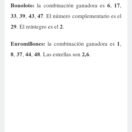
Bonoloto:
6
17
la combinación ganadora es
,
,
33
39
43
47
,
,
,
. El número complementario es el
29
2
. El reintegro es el
.
Euromillones:
1
la combinación ganadora es
,
8
37
44
48
2,6
,
,
,
. Las estrellas son
.