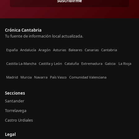
Suscribirme
Crónica Cantabria
Tu fuente de información local actualizada.
España
Andalucía
Aragón
Asturias
Baleares
Canarias
Cantabria
Castilla La-Mancha
Castilla y León
Cataluña
Extremadura
Galicia
La Rioja
Madrid
Murcia
Navarra
País Vasco
Comunidad Valenciana
Secciones
Santander
Torrelavega
Castro Urdiales
Legal