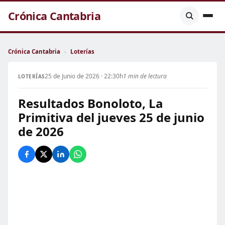
Crónica Cantabria
Crónica Cantabria
›
Loterías
25 de Junio de 2026 · 22:30h
1 min de lectura
LOTERÍAS
Resultados Bonoloto, La
Primitiva del jueves 25 de junio
de 2026