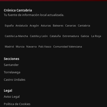
Crónica Cantabria
Tu fuente de información local actualizada.
España
Andalucía
Aragón
Asturias
Baleares
Canarias
Cantabria
Castilla La-Mancha
Castilla y León
Cataluña
Extremadura
Galicia
La Rioja
Madrid
Murcia
Navarra
País Vasco
Comunidad Valenciana
Secciones
Santander
Torrelavega
Castro Urdiales
Legal
Aviso Legal
Política de Cookies