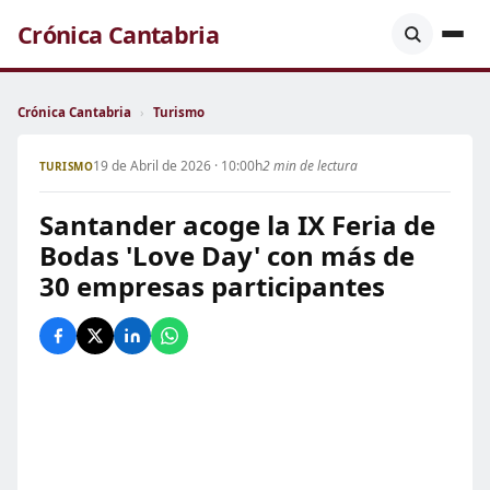
Crónica Cantabria
Crónica Cantabria
›
Turismo
19 de Abril de 2026 · 10:00h
2 min de lectura
TURISMO
Santander acoge la IX Feria de
Bodas 'Love Day' con más de
30 empresas participantes