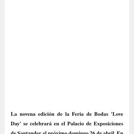
La novena edición de la Feria de Bodas 'Love
Day' se celebrará en el Palacio de Exposiciones
de Santander el próximo domingo 26 de abril. En