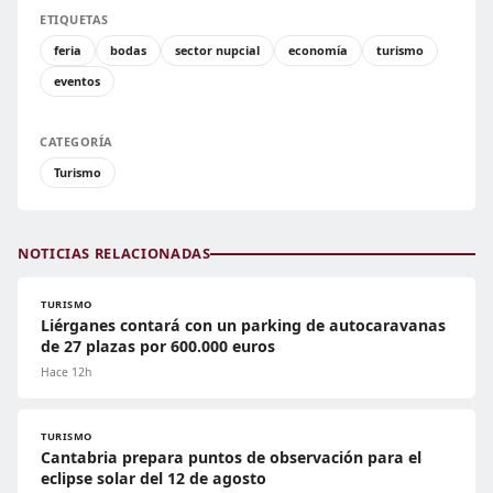
ETIQUETAS
feria
bodas
sector nupcial
economía
turismo
eventos
CATEGORÍA
Turismo
NOTICIAS RELACIONADAS
TURISMO
Liérganes contará con un parking de autocaravanas
de 27 plazas por 600.000 euros
Hace 12h
TURISMO
Cantabria prepara puntos de observación para el
eclipse solar del 12 de agosto