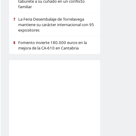
taburete a su cuñado en un conflicto
familiar
La Feria Desembalaje de Torrelavega
7
mantiene su carácter internacional con 95
expositores
Fomento invierte 180.000 euros en la
8
mejora de la CA-610 en Cantabria