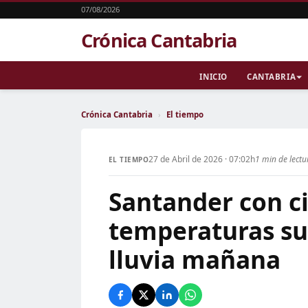
07/08/2026
Crónica Cantabria
INICIO
CANTABRIA
Crónica Cantabria
›
El tiempo
27 de Abril de 2026 · 07:02h
1 min de lectu
EL TIEMPO
Santander con ci
temperaturas su
lluvia mañana