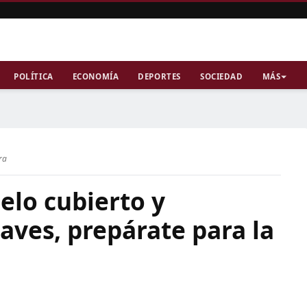
POLÍTICA
ECONOMÍA
DEPORTES
SOCIEDAD
MÁS
ra
elo cubierto y
aves, prepárate para la