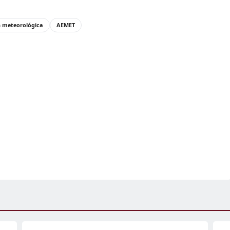
n meteorológica
AEMET