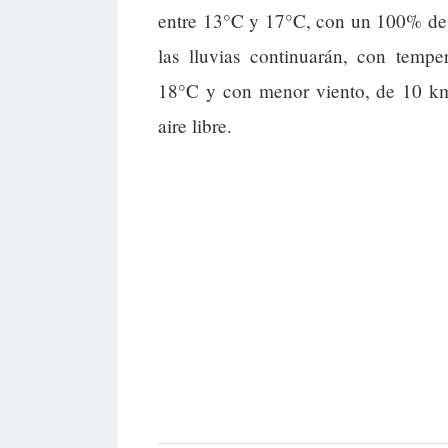
entre 13°C y 17°C, con un 100% de 
las lluvias continuarán, con tempe
18°C y con menor viento, de 10 km/h
aire libre.