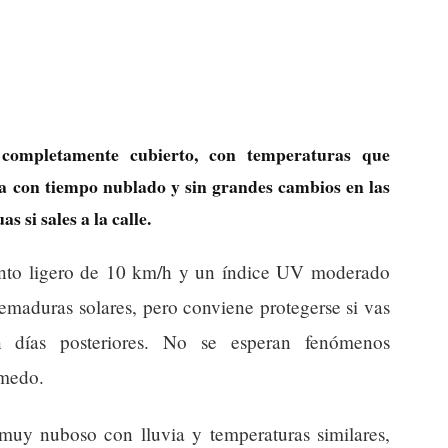
 completamente cubierto, con temperaturas que
ía con tiempo nublado y sin grandes cambios en las
 si sales a la calle.
nto ligero de 10 km/h y un índice UV moderado
emaduras solares, pero conviene protegerse si vas
 días posteriores. No se esperan fenómenos
úmedo.
muy nuboso con lluvia y temperaturas similares,