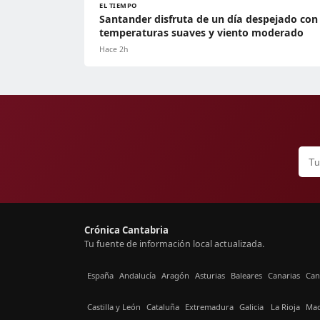
EL TIEMPO
Santander disfruta de un día despejado con
temperaturas suaves y viento moderado
Hace 2h
Crónica Cantabria
Tu fuente de información local actualizada.
España
Andalucía
Aragón
Asturias
Baleares
Canarias
Can
Castilla y León
Cataluña
Extremadura
Galicia
La Rioja
Mad