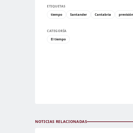
ETIQUETAS
tiempo
Santander
Cantabria
previsió
CATEGORÍA
El tiempo
NOTICIAS RELACIONADAS