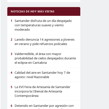
NOTICIAS DE HOY MÁS VISTAS
Santander disfruta de un día despejado
1
con temperaturas suaves y viento
moderado
Laredo denuncia 14 agresiones a jóvenes
2
en verano y pide refuerzos policiales
Valderredible, el área con mayor
3
probabilidad de cielos despejados durante
el eclipse en Cantabria
Calidad del aire en Santander hoy 7 de
4
agosto: nivel Razonable
La XVI Feria de Artesanía de Santander
5
incorpora la I Bienal de Artesanía
Contemporánea
Detenido en Santander por agresión con
6