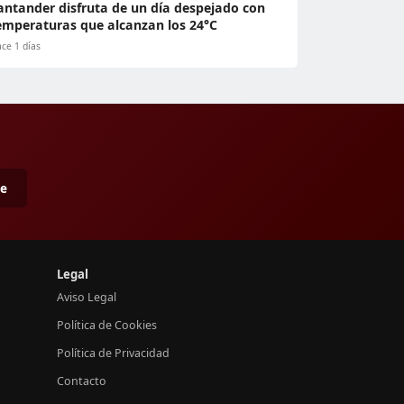
antander disfruta de un día despejado con
emperaturas que alcanzan los 24°C
ce 1 días
me
Legal
Aviso Legal
Política de Cookies
Política de Privacidad
Contacto