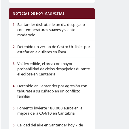
NOTICIAS DE HOY MÁS VISTAS
Santander disfruta de un día despejado
1
con temperaturas suaves y viento
moderado
Detenido un vecino de Castro Urdiales por
2
estafar en alquileres en línea
Valderredible, el área con mayor
3
probabilidad de cielos despejados durante
el eclipse en Cantabria
Detenido en Santander por agresión con
4
taburete a su cuñado en un conflicto
familiar
Fomento invierte 180.000 euros en la
5
mejora de la CA-610 en Cantabria
Calidad del aire en Santander hoy 7 de
6