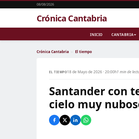
08/08/2026
Crónica Cantabria
INICIO
CANTABRIA
Crónica Cantabria
›
El tiempo
18 de Mayo de 2026 · 20:00h
1 min de lect
EL TIEMPO
Santander con t
cielo muy nubos