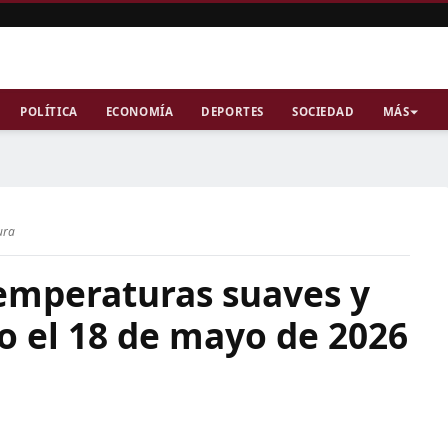
POLÍTICA
ECONOMÍA
DEPORTES
SOCIEDAD
MÁS
ura
emperaturas suaves y
o el 18 de mayo de 2026