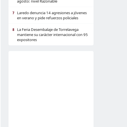
agosto: nivel Razonable
Laredo denuncia 14 agresiones a jóvenes
7
en verano y pide refuerzos policiales
La Feria Desembalaje de Torrelavega
8
mantiene su carácter internacional con 95
expositores