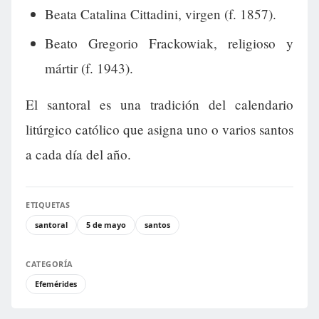
Beata Catalina Cittadini, virgen (f. 1857).
Beato Gregorio Frackowiak, religioso y
mártir (f. 1943).
El santoral es una tradición del calendario
litúrgico católico que asigna uno o varios santos
a cada día del año.
ETIQUETAS
santoral
5 de mayo
santos
CATEGORÍA
Efemérides