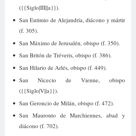
({{Siglo|III||a}}).
San Eutimio de Alejandría, diácono y mártir
(f. 305).
San Máximo de Jerusalén, obispo (f. 350).
San Britón de Tréveris, obispo (f. 386).
San Hilario de Arlés, obispo (f. 449).
San Nicecio de Vienne, obispo
({{Siglo|V||a}}).
San Geroncio de Milán, obispo (f. 472).
San Mauronto de Marchiennes, abad y
diácono (f. 702).