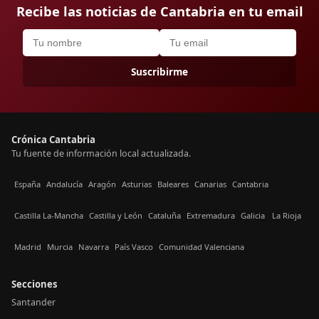
Recibe las noticias de Cantabria en tu email
Suscribirme
Crónica Cantabria
Tu fuente de información local actualizada.
España
Andalucía
Aragón
Asturias
Baleares
Canarias
Cantabria
Castilla La-Mancha
Castilla y León
Cataluña
Extremadura
Galicia
La Rioja
Madrid
Murcia
Navarra
País Vasco
Comunidad Valenciana
Secciones
Santander