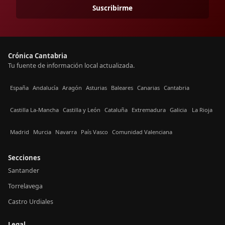
Suscribirme
Crónica Cantabria
Tu fuente de información local actualizada.
España
Andalucía
Aragón
Asturias
Baleares
Canarias
Cantabria
Castilla La-Mancha
Castilla y León
Cataluña
Extremadura
Galicia
La Rioja
Madrid
Murcia
Navarra
País Vasco
Comunidad Valenciana
Secciones
Santander
Torrelavega
Castro Urdiales
Legal