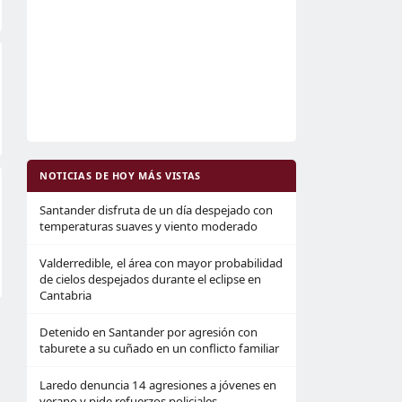
NOTICIAS DE HOY MÁS VISTAS
Santander disfruta de un día despejado con
temperaturas suaves y viento moderado
Valderredible, el área con mayor probabilidad
de cielos despejados durante el eclipse en
Cantabria
Detenido en Santander por agresión con
taburete a su cuñado en un conflicto familiar
Laredo denuncia 14 agresiones a jóvenes en
verano y pide refuerzos policiales