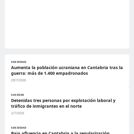
SOCIEDAD
Aumenta la población ucraniana en Cantabria tras la
guerra: más de 1.400 empadronados
29/7/2026
SUCESOS
Detenidas tres personas por explotación laboral y
tráfico de inmigrantes en el norte
2/7/2026
SOCIEDAD
Baja afluencia en Cantabria a la regularización