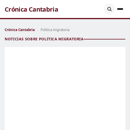
Crónica Cantabria
Crónica Cantabria
›
Politica migratoria
NOTICIAS SOBRE POLITICA MIGRATORIA