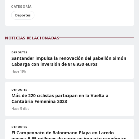
CATEGORÍA
Deportes
NOTICIAS RELACIONADAS
DEPORTES
Santander impulsa la renovación del pabellón Simón
Cabarga con inversión de 816.930 euros
Hace 19h
DEPORTES
Más de 220 ciclistas participan en la Vuelta a
Cantabria Femenina 2023
Hace 5 días
DEPORTES
El Campeonato de Balonmano Playa en Laredo
genera 5,65 millones de euros en impacto económico