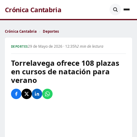
Crónica Cantabria
Crónica Cantabria
›
Deportes
29 de Mayo de 2026 · 12:35h
2 min de lectura
DEPORTES
Torrelavega ofrece 108 plazas
en cursos de natación para
verano