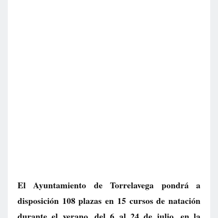
El Ayuntamiento de Torrelavega pondrá a
disposición 108 plazas en 15 cursos de natación
durante el verano, del 6 al 24 de julio, en la