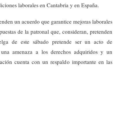
diciones laborales en Cantabria y en España.
fienden un acuerdo que garantice mejoras laborales
opuestas de la patronal que, consideran, pretenden
uelga de este sábado pretende ser un acto de
o una amenaza a los derechos adquiridos y un
ización cuenta con un respaldo importante en las