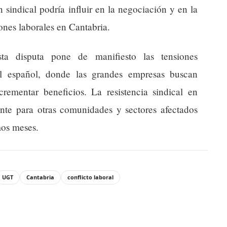
sindical podría influir en la negociación y en la
ones laborales en Cantabria.
a disputa pone de manifiesto las tensiones
al español, donde las grandes empresas buscan
ncrementar beneficios. La resistencia sindical en
te para otras comunidades y sectores afectados
mos meses.
UGT
Cantabria
conflicto laboral