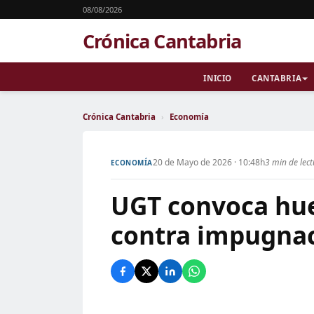
08/08/2026
Crónica Cantabria
INICIO
CANTABRIA
Crónica Cantabria
›
Economía
20 de Mayo de 2026 · 10:48h
3 min de lec
ECONOMÍA
UGT convoca hue
contra impugnaci