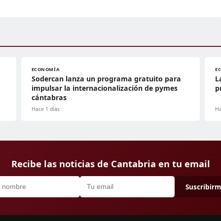
ECONOMÍA
E
Sodercan lanza un programa gratuito para
L
impulsar la internacionalización de pymes
p
cántabras
Hace 1 días
Ha
Recibe las noticias de Cantabria en tu email
Suscribir