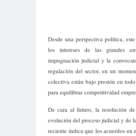
Desde una perspectiva política, este 
los intereses de las grandes em
impugnación judicial y la convocat
regulación del sector, en un moment
colectiva están bajo presión en todo 
para equilibrar competitividad empres
De cara al futuro, la resolución d
evolución del proceso judicial y de l
reciente indica que los acuerdos en e