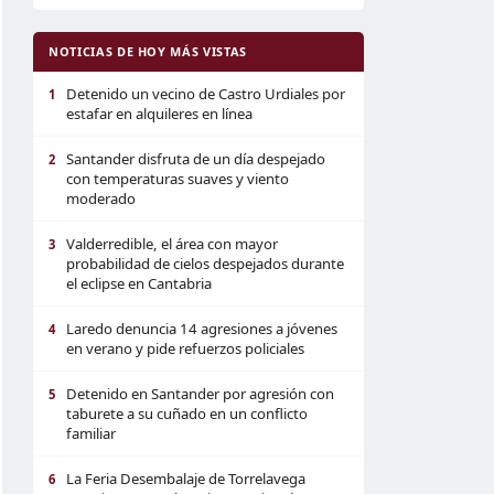
NOTICIAS DE HOY MÁS VISTAS
Detenido un vecino de Castro Urdiales por
1
estafar en alquileres en línea
Santander disfruta de un día despejado
2
con temperaturas suaves y viento
moderado
Valderredible, el área con mayor
3
probabilidad de cielos despejados durante
el eclipse en Cantabria
Laredo denuncia 14 agresiones a jóvenes
4
en verano y pide refuerzos policiales
Detenido en Santander por agresión con
5
taburete a su cuñado en un conflicto
familiar
La Feria Desembalaje de Torrelavega
6