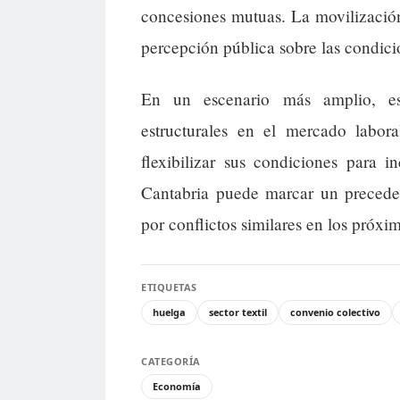
concesiones mutuas. La movilización 
percepción pública sobre las condici
En un escenario más amplio, est
estructurales en el mercado labor
flexibilizar sus condiciones para i
Cantabria puede marcar un preceden
por conflictos similares en los próxi
ETIQUETAS
huelga
sector textil
convenio colectivo
CATEGORÍA
Economía