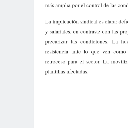
más amplia por el control de las con
La implicación sindical es clara: de
y salariales, en contraste con las pr
precarizar las condiciones. La h
resistencia ante lo que ven com
retroceso para el sector. La movil
plantillas afectadas.