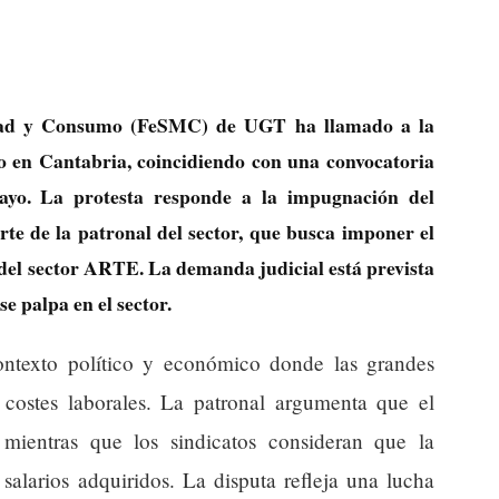
idad y Consumo (FeSMC) de UGT ha llamado a la
ado en Cantabria, coincidiendo con una convocatoria
ayo. La protesta responde a la impugnación del
te de la patronal del sector, que busca imponer el
del sector ARTE. La demanda judicial está prevista
se palpa en el sector.
ontexto político y económico donde las grandes
 costes laborales. La patronal argumenta que el
mientras que los sindicatos consideran que la
 salarios adquiridos. La disputa refleja una lucha