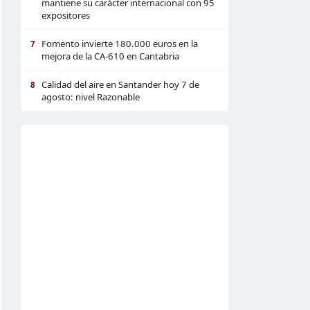
mantiene su carácter internacional con 95
expositores
Fomento invierte 180.000 euros en la
7
mejora de la CA-610 en Cantabria
Calidad del aire en Santander hoy 7 de
8
agosto: nivel Razonable