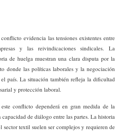
conflicto evidencia las tensiones existentes entre
presas y las reivindicaciones sindicales. La
oria de huelga muestran una clara disputa por la
o donde las políticas laborales y la negociación
el país. La situación también refleja la dificultad
arial y protección laboral.
e este conflicto dependerá en gran medida de la
a capacidad de diálogo entre las partes. La historia
l sector textil suelen ser complejos y requieren de