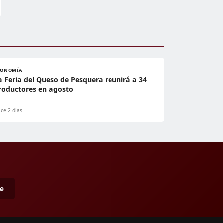
CONOMÍA
a Feria del Queso de Pesquera reunirá a 34
roductores en agosto
ce 2 días
me