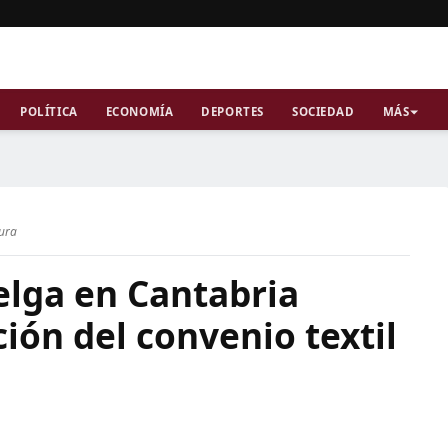
POLÍTICA
ECONOMÍA
DEPORTES
SOCIEDAD
MÁS
tura
lga en Cantabria
ón del convenio textil