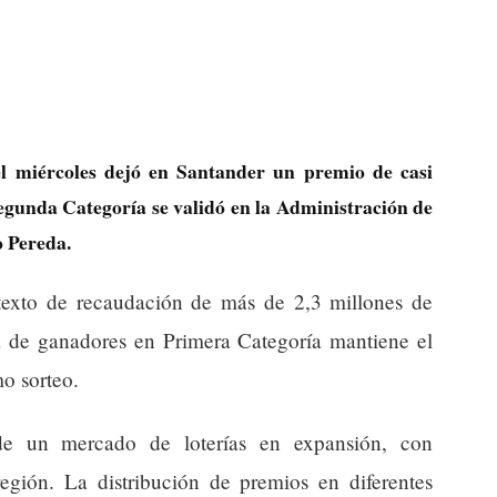
el miércoles dejó en Santander un premio de casi
Segunda Categoría se validó en la Administración de
o Pereda.
texto de recaudación de más de 2,3 millones de
 de ganadores en Primera Categoría mantiene el
o sorteo.
 de un mercado de loterías en expansión, con
egión. La distribución de premios en diferentes