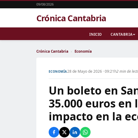
09/08/2026
Crónica Cantabria
INICIO
CANTABRIA
Crónica Cantabria
›
Economía
28 de Mayo de 2026 · 09:21h
2 min de lec
ECONOMÍA
Un boleto en Sa
35.000 euros en 
impacto en la e