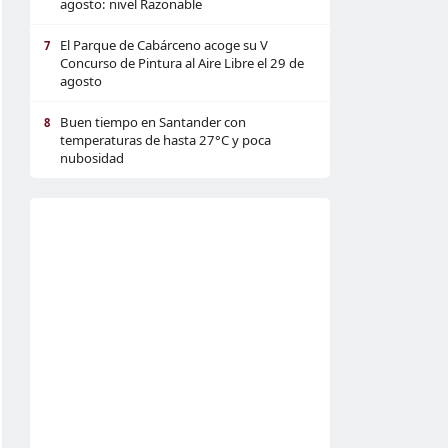
agosto: nivel Razonable
El Parque de Cabárceno acoge su V
7
Concurso de Pintura al Aire Libre el 29 de
agosto
Buen tiempo en Santander con
8
temperaturas de hasta 27°C y poca
nubosidad