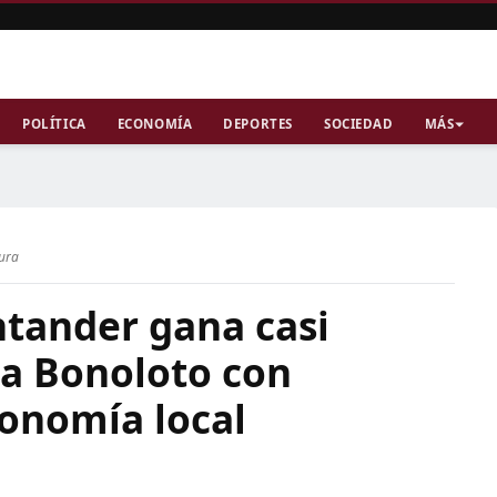
POLÍTICA
ECONOMÍA
DEPORTES
SOCIEDAD
MÁS
tura
ntander gana casi
la Bonoloto con
conomía local