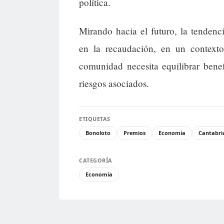
política.
Mirando hacia el futuro, la tendenc
en la recaudación, en un context
comunidad necesita equilibrar bene
riesgos asociados.
ETIQUETAS
Bonoloto
Premios
Economía
Cantabri
CATEGORÍA
Economía