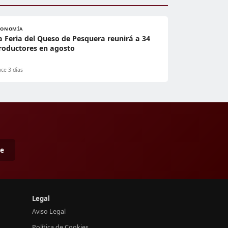
CONOMÍA
a Feria del Queso de Pesquera reunirá a 34
roductores en agosto
ce 3 días
me
Legal
Aviso Legal
Política de Cookies