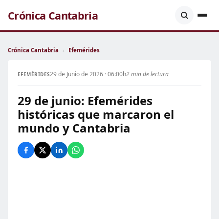
Crónica Cantabria
Crónica Cantabria
›
Efemérides
29 de Junio de 2026 · 06:00h
2 min de lectura
EFEMÉRIDES
29 de junio: Efemérides
históricas que marcaron el
mundo y Cantabria