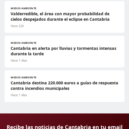
MEDIO AMBIENTE
Valderredible, el área con mayor probabilidad de
cielos despejados durante el eclipse en Cantabria
Hace 22h
MEDIO AMBIENTE
Cantabria en alerta por lluvias y tormentas intensas
durante la tarde
Hace 1 días
MEDIO AMBIENTE
Cantabria destina 220.000 euros a guías de respuesta
contra incendios municipales
Hace 1 días
Recibe las noticias de Cantabria en tu email