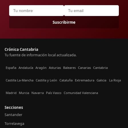
Suscribirme
Crónica Cantabria
Tu fuente de información local actualizada.
España
Andalucía
Aragón
Asturias
Baleares
Canarias
Cantabria
Castilla La-Mancha
Castilla y León
Cataluña
Extremadura
Galicia
La Rioja
Madrid
Murcia
Navarra
País Vasco
Comunidad Valenciana
Secciones
Santander
Torrelavega