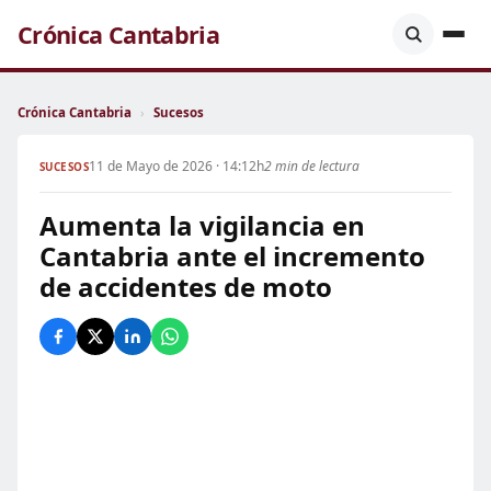
Crónica Cantabria
Crónica Cantabria
›
Sucesos
11 de Mayo de 2026 · 14:12h
2 min de lectura
SUCESOS
Aumenta la vigilancia en
Cantabria ante el incremento
de accidentes de moto