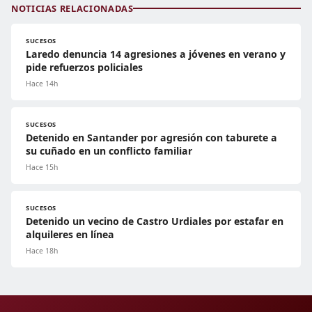
NOTICIAS RELACIONADAS
SUCESOS
Laredo denuncia 14 agresiones a jóvenes en verano y
pide refuerzos policiales
Hace 14h
SUCESOS
Detenido en Santander por agresión con taburete a
su cuñado en un conflicto familiar
Hace 15h
SUCESOS
Detenido un vecino de Castro Urdiales por estafar en
alquileres en línea
Hace 18h