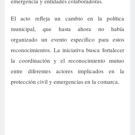
emergencia y entidades colaboradoras.
El acto refleja un cambio en la política
municipal, que hasta ahora no había
organizado un evento específico para estos
reconocimientos. La iniciativa busca fortalecer
la coordinación y el reconocimiento mutuo
entre diferentes actores implicados en la
protección civil y emergencias en la comarca.