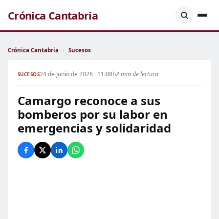
Crónica Cantabria
Crónica Cantabria
›
Sucesos
24 de Junio de 2026 · 11:08h
2 min de lectura
SUCESOS
Camargo reconoce a sus
bomberos por su labor en
emergencias y solidaridad