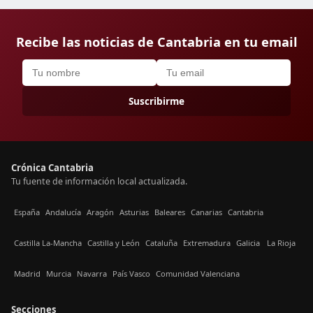
Recibe las noticias de Cantabria en tu email
Suscribirme
Crónica Cantabria
Tu fuente de información local actualizada.
España
Andalucía
Aragón
Asturias
Baleares
Canarias
Cantabria
Castilla La-Mancha
Castilla y León
Cataluña
Extremadura
Galicia
La Rioja
Madrid
Murcia
Navarra
País Vasco
Comunidad Valenciana
Secciones