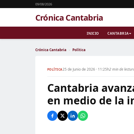
09/08/2026
Crónica Cantabria
INICIO
CANTABRIA
Crónica Cantabria
›
Política
25 de Junio de 2026 · 11:25h
2 min de lectur
POLÍTICA
Cantabria avanza
en medio de la 