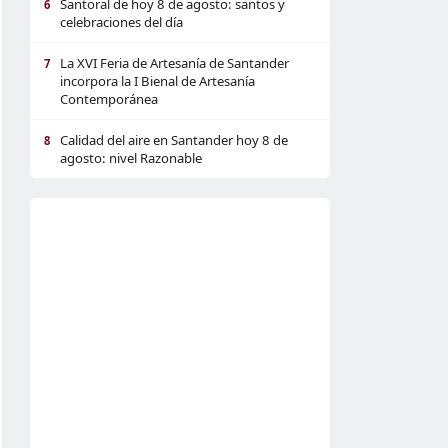
Santoral de hoy 8 de agosto: santos y
6
celebraciones del día
La XVI Feria de Artesanía de Santander
7
incorpora la I Bienal de Artesanía
Contemporánea
Calidad del aire en Santander hoy 8 de
8
agosto: nivel Razonable