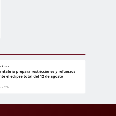
OLÍTICA
antabria prepara restricciones y refuerzos
nte el eclipse total del 12 de agosto
ce 20h