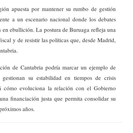
región apuesta por mantener su rumbo de gestión
frente a un escenario nacional donde los debates
 en ebullición. La postura de Buruaga refleja una
cal y de resistir las políticas que, desde Madrid,
ntabria.
ación de Cantabria podría marcar un ejemplo de
estionan su estabilidad en tiempos de crisis
rá cómo evoluciona la relación con el Gobierno
 una financiación justa que permita consolidar su
 próximos años.