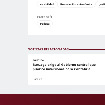
estabilidad
financiación autonómica
gest
CATEGORÍA
Política
NOTICIAS RELACIONADAS
POLÍTICA
Buruaga exige al Gobierno central que
priorice inversiones para Cantabria
Hace 2h