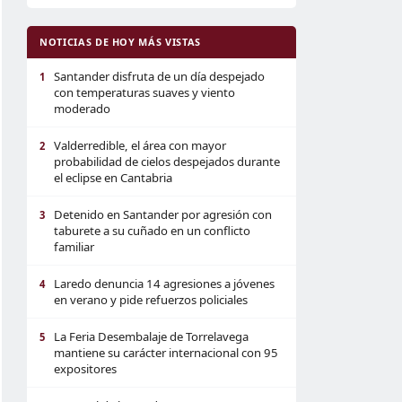
NOTICIAS DE HOY MÁS VISTAS
Santander disfruta de un día despejado
1
con temperaturas suaves y viento
moderado
Valderredible, el área con mayor
2
probabilidad de cielos despejados durante
el eclipse en Cantabria
Detenido en Santander por agresión con
3
taburete a su cuñado en un conflicto
familiar
Laredo denuncia 14 agresiones a jóvenes
4
en verano y pide refuerzos policiales
La Feria Desembalaje de Torrelavega
5
mantiene su carácter internacional con 95
expositores