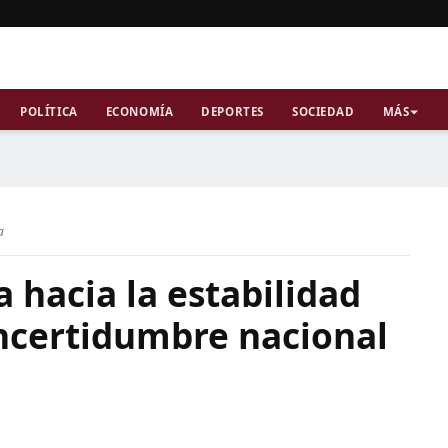
POLÍTICA
ECONOMÍA
DEPORTES
SOCIEDAD
MÁS
a
 hacia la estabilidad
incertidumbre nacional