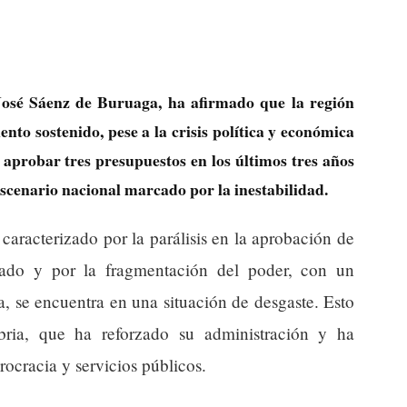
José Sáenz de Buruaga, ha afirmado que la región
nto sostenido, pese a la crisis política y económica
probar tres presupuestos en los últimos tres años
escenario nacional marcado por la inestabilidad.
caracterizado por la parálisis en la aprobación de
tado y por la fragmentación del poder, con un
, se encuentra en una situación de desgaste. Esto
bria, que ha reforzado su administración y ha
ocracia y servicios públicos.