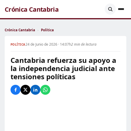
Crónica Cantabria
Crónica Cantabria
›
Política
24 de Junio de 2026 · 14:07h
2 min de lectura
POLÍTICA
Cantabria refuerza su apoyo a
la independencia judicial ante
tensiones políticas