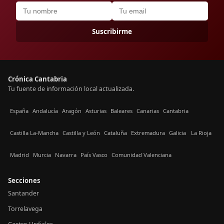
Suscribirme
Crónica Cantabria
Tu fuente de información local actualizada.
España
Andalucía
Aragón
Asturias
Baleares
Canarias
Cantabria
Castilla La-Mancha
Castilla y León
Cataluña
Extremadura
Galicia
La Rioja
Madrid
Murcia
Navarra
País Vasco
Comunidad Valenciana
Secciones
Santander
Torrelavega