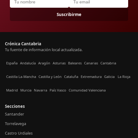
Suscribirme
Crónica Cantabria
Tu fuente de información local actualizada.
España
Andalucía
Aragón
Asturias
Baleares
Canarias
Cantabria
Castilla La-Mancha
Castilla y León
Cataluña
Extremadura
Galicia
La Rioja
Madrid
Murcia
Navarra
País Vasco
Comunidad Valenciana
Secciones
Santander
Torrelavega
Castro Urdiales