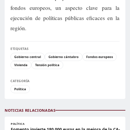
fondos europeos, un aspecto clave para la
ejecución de políticas públicas eficaces en la
región.
ETIQUETAS
Gobierno central
Gobierno cántabro
Fondos europeos
Vivienda
Tensión política
CATEGORÍA
Política
NOTICIAS RELACIONADAS
POLÍTICA
Fomento invierte 180.000 euros en la mejora de la CA-