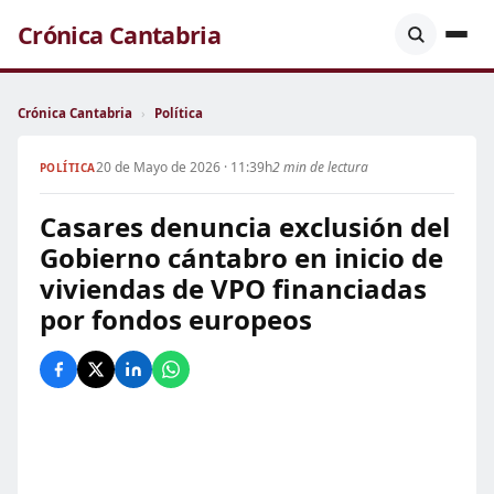
Crónica Cantabria
Crónica Cantabria
›
Política
20 de Mayo de 2026 · 11:39h
2 min de lectura
POLÍTICA
Casares denuncia exclusión del
Gobierno cántabro en inicio de
viviendas de VPO financiadas
por fondos europeos