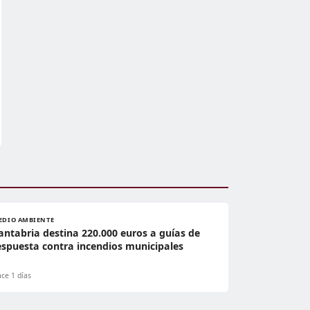
EDIO AMBIENTE
antabria destina 220.000 euros a guías de
espuesta contra incendios municipales
ce 1 días