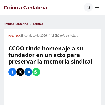
Crónica Cantabria
Crónica Cantabria
›
Política
23 de Mayo de 2026 · 14:32h
2 min de lectura
POLÍTICA
CCOO rinde homenaje a su
fundador en un acto para
preservar la memoria sindical