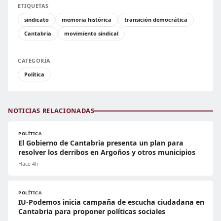
ETIQUETAS
sindicato
memoria histórica
transición democrática
Cantabria
movimiento sindical
CATEGORÍA
Política
NOTICIAS RELACIONADAS
POLÍTICA
El Gobierno de Cantabria presenta un plan para
resolver los derribos en Argoños y otros municipios
Hace 4h
POLÍTICA
IU-Podemos inicia campaña de escucha ciudadana en
Cantabria para proponer políticas sociales