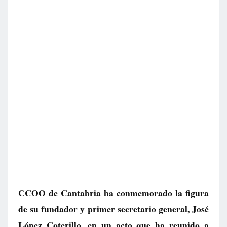
CCOO de Cantabria ha conmemorado la figura
de su fundador y primer secretario general, José
López Coterillo, en un acto que ha reunido a