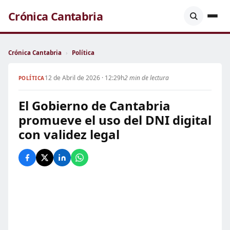
Crónica Cantabria
Crónica Cantabria
›
Política
12 de Abril de 2026 · 12:29h
2 min de lectura
POLÍTICA
El Gobierno de Cantabria
promueve el uso del DNI digital
con validez legal