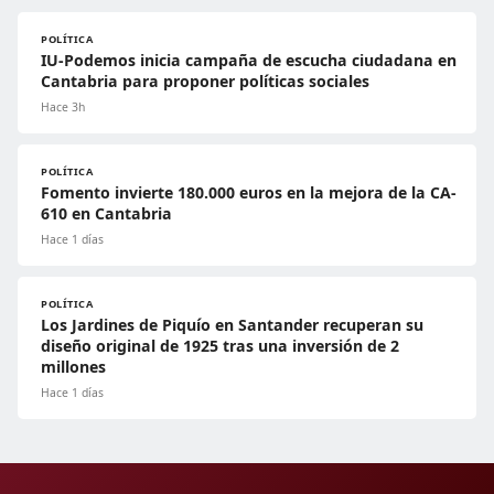
POLÍTICA
IU-Podemos inicia campaña de escucha ciudadana en
Cantabria para proponer políticas sociales
Hace 3h
POLÍTICA
Fomento invierte 180.000 euros en la mejora de la CA-
610 en Cantabria
Hace 1 días
POLÍTICA
Los Jardines de Piquío en Santander recuperan su
diseño original de 1925 tras una inversión de 2
millones
Hace 1 días