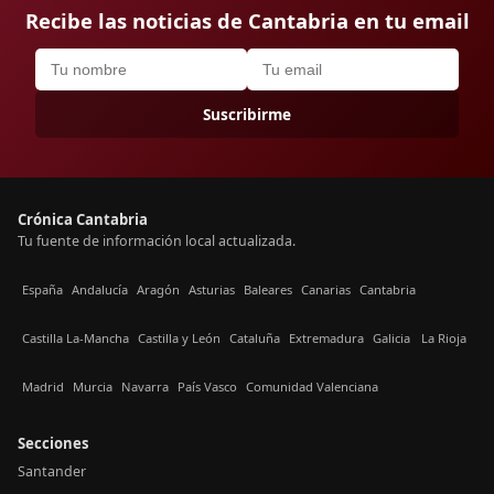
Recibe las noticias de Cantabria en tu email
Suscribirme
Crónica Cantabria
Tu fuente de información local actualizada.
España
Andalucía
Aragón
Asturias
Baleares
Canarias
Cantabria
Castilla La-Mancha
Castilla y León
Cataluña
Extremadura
Galicia
La Rioja
Madrid
Murcia
Navarra
País Vasco
Comunidad Valenciana
Secciones
Santander