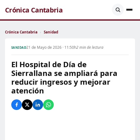
Crónica Cantabria
Crónica Cantabria
›
Sanidad
21 de Mayo de 2026 · 11:50h
2 min de lectura
SANIDAD
El Hospital de Día de
Sierrallana se ampliará para
reducir ingresos y mejorar
atención