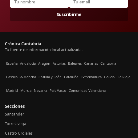
Suscribirme
Crónica Cantabria
Tu fuente de información local actualizada.
España
Andalucía
Aragón
Asturias
Baleares
Canarias
Cantabria
Castilla La-Mancha
Castilla y León
Cataluña
Extremadura
Galicia
La Rioja
Madrid
Murcia
Navarra
País Vasco
Comunidad Valenciana
Secciones
Santander
Torrelavega
Castro Urdiales