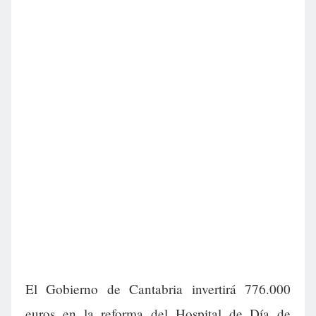
El Gobierno de Cantabria invertirá 776.000
euros en la reforma del Hospital de Día de