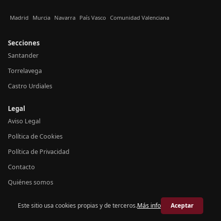
Madrid
Murcia
Navarra
País Vasco
Comunidad Valenciana
Secciones
Santander
Torrelavega
Castro Urdiales
Legal
Aviso Legal
Política de Cookies
Política de Privacidad
Contacto
Quiénes somos
Este sitio usa cookies propias y de terceros.
Más info
Aceptar
© 2026 Crónica Cantabria