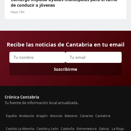
de conducir a jóvenes
Hace 16h
Recibe las noticias de Cantabria en tu email
Suscribirme
Crónica Cantabria
Tu fuente de información local actualizada.
España
Andalucía
Aragón
Asturias
Baleares
Canarias
Cantabria
Castilla La-Mancha
Castilla y León
Cataluña
Extremadura
Galicia
La Rioja