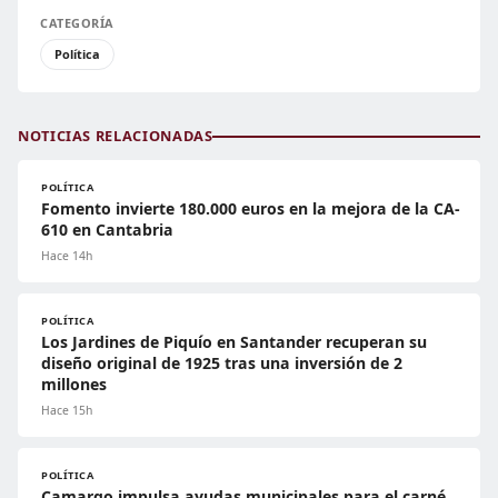
CATEGORÍA
Política
NOTICIAS RELACIONADAS
POLÍTICA
Fomento invierte 180.000 euros en la mejora de la CA-
610 en Cantabria
Hace 14h
POLÍTICA
Los Jardines de Piquío en Santander recuperan su
diseño original de 1925 tras una inversión de 2
millones
Hace 15h
POLÍTICA
Camargo impulsa ayudas municipales para el carné