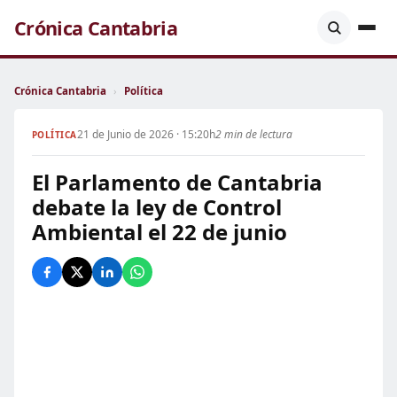
Crónica Cantabria
Crónica Cantabria
›
Política
21 de Junio de 2026 · 15:20h
2 min de lectura
POLÍTICA
El Parlamento de Cantabria
debate la ley de Control
Ambiental el 22 de junio