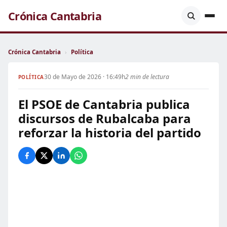
Crónica Cantabria
Crónica Cantabria
›
Política
30 de Mayo de 2026 · 16:49h
2 min de lectura
POLÍTICA
El PSOE de Cantabria publica
discursos de Rubalcaba para
reforzar la historia del partido