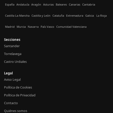
España
Andalucía
Aragón
Asturias
Baleares
Canarias
Cantabria
Castilla La-Mancha
Castilla y León
Cataluña
Extremadura
Galicia
La Rioja
Madrid
Murcia
Navarra
País Vasco
Comunidad Valenciana
Secciones
Santander
Torrelavega
Castro Urdiales
Legal
Aviso Legal
Política de Cookies
Política de Privacidad
Contacto
Quiénes somos