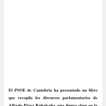
El PSOE de Cantabria ha presentado un libro
que recopila los discursos parlamentarios de
Alfredo Pérez Rubalcaba, una figura clave en la