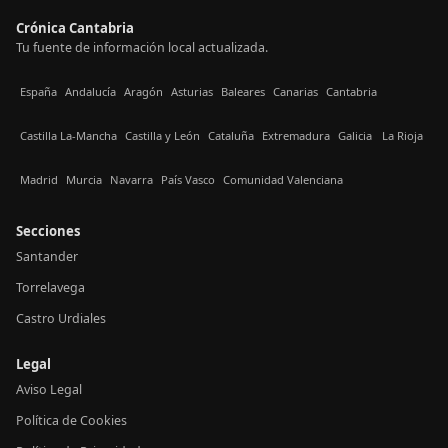
Crónica Cantabria
Tu fuente de información local actualizada.
España
Andalucía
Aragón
Asturias
Baleares
Canarias
Cantabria
Castilla La-Mancha
Castilla y León
Cataluña
Extremadura
Galicia
La Rioja
Madrid
Murcia
Navarra
País Vasco
Comunidad Valenciana
Secciones
Santander
Torrelavega
Castro Urdiales
Legal
Aviso Legal
Política de Cookies