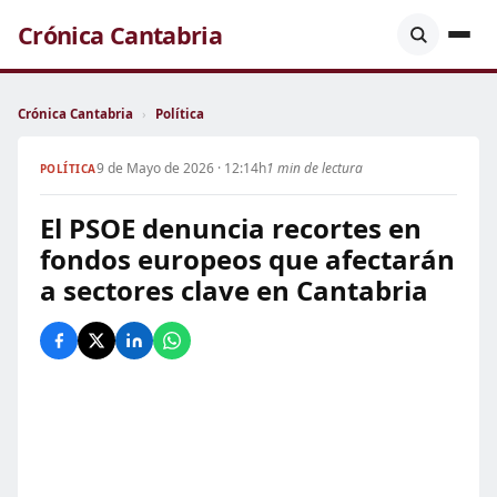
Crónica Cantabria
Crónica Cantabria
›
Política
9 de Mayo de 2026 · 12:14h
1 min de lectura
POLÍTICA
El PSOE denuncia recortes en
fondos europeos que afectarán
a sectores clave en Cantabria