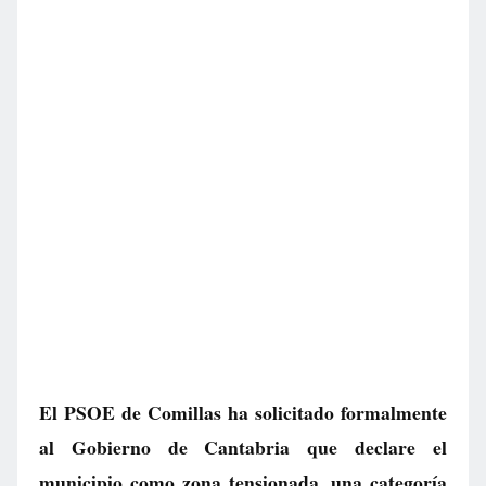
El PSOE de Comillas ha solicitado formalmente
al Gobierno de Cantabria que declare el
municipio como zona tensionada, una categoría