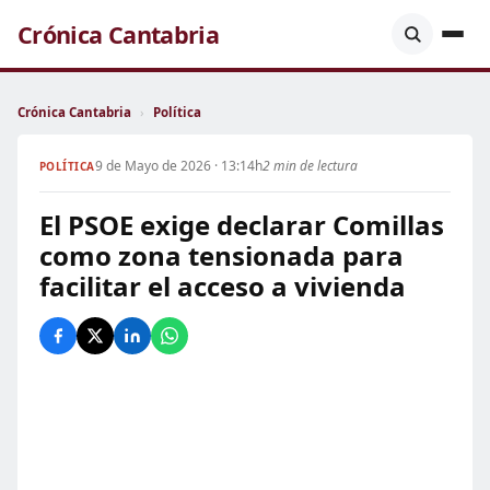
Crónica Cantabria
Crónica Cantabria
›
Política
9 de Mayo de 2026 · 13:14h
2 min de lectura
POLÍTICA
El PSOE exige declarar Comillas
como zona tensionada para
facilitar el acceso a vivienda