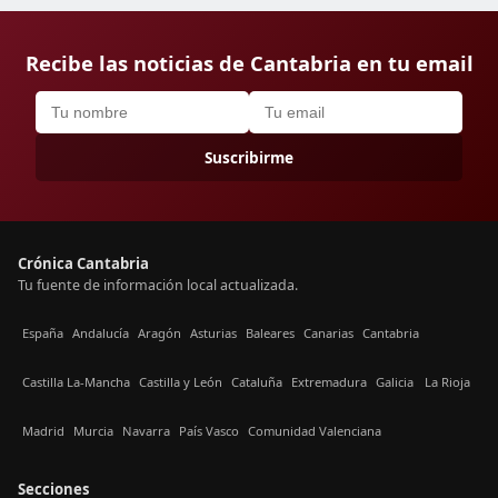
Recibe las noticias de Cantabria en tu email
Suscribirme
Crónica Cantabria
Tu fuente de información local actualizada.
España
Andalucía
Aragón
Asturias
Baleares
Canarias
Cantabria
Castilla La-Mancha
Castilla y León
Cataluña
Extremadura
Galicia
La Rioja
Madrid
Murcia
Navarra
País Vasco
Comunidad Valenciana
Secciones