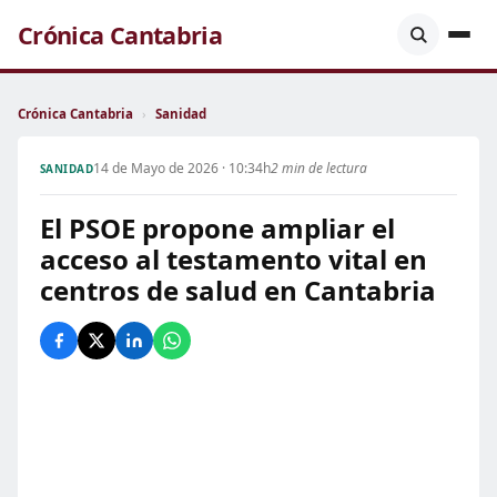
Crónica Cantabria
Crónica Cantabria
›
Sanidad
14 de Mayo de 2026 · 10:34h
2 min de lectura
SANIDAD
El PSOE propone ampliar el
acceso al testamento vital en
centros de salud en Cantabria