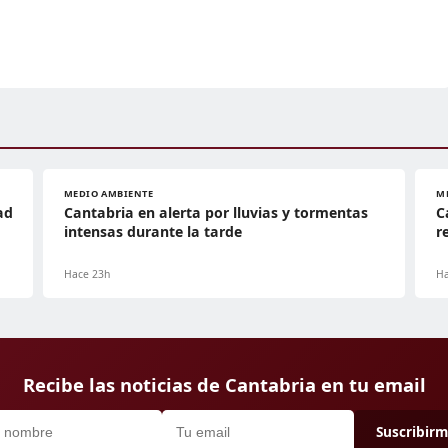
MEDIO AMBIENTE
M
ad
Cantabria en alerta por lluvias y tormentas
C
intensas durante la tarde
r
Hace 23h
Ha
Recibe las noticias de Cantabria en tu email
Suscribir