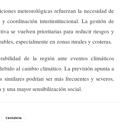
diciones meteorológicas refuerzan la necesidad de
 y coordinación interinstitucional. La gestión de
va se vuelven prioritarias para reducir riesgos y
bles, especialmente en zonas rurales y costeras.
abilidad de la región ante eventos climáticos
 debido al cambio climático. La previsión apunta a
s similares podrían ser más frecuentes y severos,
 y una mayor sensibilización social.
Cantabria