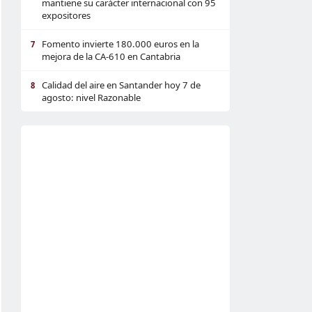
mantiene su carácter internacional con 95
expositores
Fomento invierte 180.000 euros en la
7
mejora de la CA-610 en Cantabria
Calidad del aire en Santander hoy 7 de
8
agosto: nivel Razonable