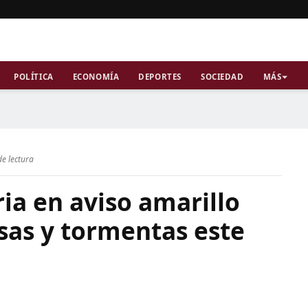
POLÍTICA
ECONOMÍA
DEPORTES
SOCIEDAD
MÁS
de lectura
ria en aviso amarillo
nsas y tormentas este