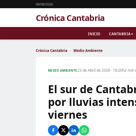
08/08/2026
Crónica Cantabria
INICIO
CANTABRIA
Crónica Cantabria
›
Medio Ambiente
23 de Abril de 2026 · 18:20h
2 min 
MEDIO AMBIENTE
El sur de Cantab
por lluvias inte
viernes