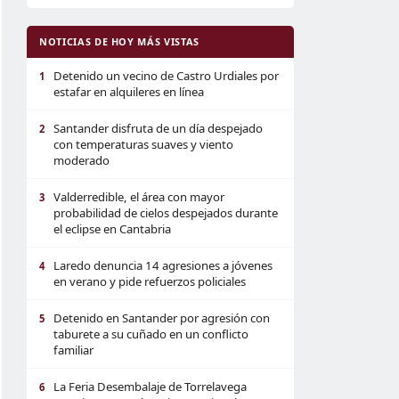
NOTICIAS DE HOY MÁS VISTAS
Detenido un vecino de Castro Urdiales por
1
estafar en alquileres en línea
Santander disfruta de un día despejado
2
con temperaturas suaves y viento
moderado
Valderredible, el área con mayor
3
probabilidad de cielos despejados durante
el eclipse en Cantabria
Laredo denuncia 14 agresiones a jóvenes
4
en verano y pide refuerzos policiales
Detenido en Santander por agresión con
5
taburete a su cuñado en un conflicto
familiar
La Feria Desembalaje de Torrelavega
6