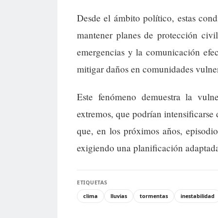
Desde el ámbito político, estas con
mantener planes de protección civil
emergencias y la comunicación efecti
mitigar daños en comunidades vulnera
Este fenómeno demuestra la vulner
extremos, que podrían intensificarse
que, en los próximos años, episodio
exigiendo una planificación adaptada
ETIQUETAS
clima
lluvias
tormentas
inestabilidad