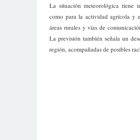
La situación meteorológica tiene i
como para la actividad agrícola y e
áreas rurales y vías de comunicación
La previsión también señala un des
región, acompañadas de posibles rach