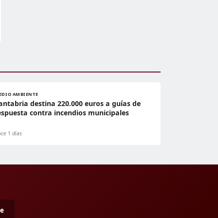
EDIO AMBIENTE
antabria destina 220.000 euros a guías de
espuesta contra incendios municipales
ce 1 días
me