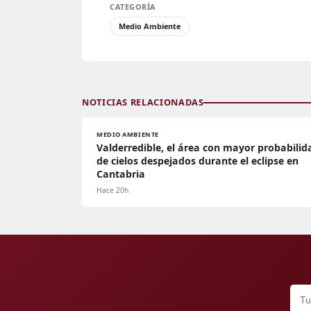
CATEGORÍA
Medio Ambiente
NOTICIAS RELACIONADAS
MEDIO AMBIENTE
Valderredible, el área con mayor probabilid
de cielos despejados durante el eclipse en
Cantabria
Hace 20h