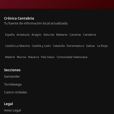
Crónica Cantabria
Tu fuente de información local actualizada.
España
Andalucía
Aragón
Asturias
Baleares
Canarias
Cantabria
Castilla La-Mancha
Castilla y León
Cataluña
Extremadura
Galicia
La Rioja
Madrid
Murcia
Navarra
País Vasco
Comunidad Valenciana
Secciones
Santander
Torrelavega
Castro Urdiales
Legal
Aviso Legal