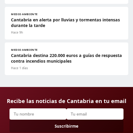
MEDIO AMBIENTE
Cantabria en alerta por lluvias y tormentas intensas
durante la tarde
Hace 9h
MEDIO AMBIENTE
Cantabria destina 220.000 euros a guías de respuesta
contra incendios municipales
Hace 1 días
Recibe las noticias de Cantabria en tu email
Suscribirme