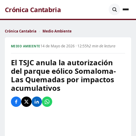
Crónica Cantabria
Crónica Cantabria
›
Medio Ambiente
14 de Mayo de 2026 · 12:55h
2 min de lectura
MEDIO AMBIENTE
El TSJC anula la autorización
del parque eólico Somaloma-
Las Quemadas por impactos
acumulativos